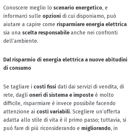
Conoscere meglio lo
scenario energetico
, e
informarci sulle
opzioni
di cui disponiamo, può
aiutare a capire come
risparmiare energia elettrica
sia una
scelta responsabile
anche nei confronti
dell’ambiente.
Dal risparmio di energia elettrica a nuove abitudini
di consumo
Se tagliare i
costi fissi
dati dai servizi di vendita, di
rete, dagli
oneri di sistema e imposte
è molto
difficile, risparmiare è invece possibile facendo
attenzione ai
costi variabili
. Scegliere un’offerta
adatta allo stile di vita è il primo passo; tuttavia, si
può fare di più riconsiderando e
migliorando
, in