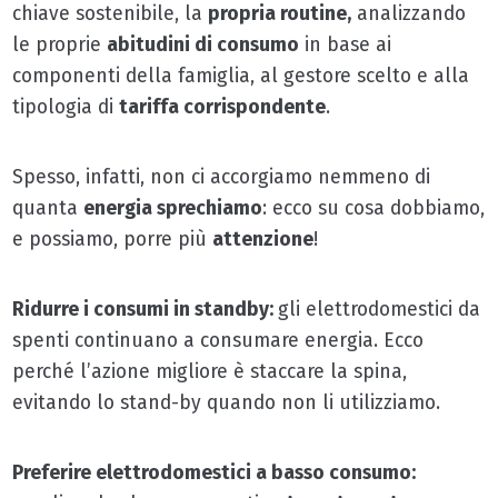
chiave sostenibile, la
propria routine,
analizzando
le proprie
abitudini di consumo
in base ai
componenti della famiglia, al gestore scelto e alla
tipologia di
tariffa corrispondente
.
Spesso, infatti, non ci accorgiamo nemmeno di
quanta
energia sprechiamo
: ecco su cosa dobbiamo,
e possiamo, porre più
attenzione
!
Ridurre i consumi in standby:
gli elettrodomestici da
spenti continuano a consumare energia. Ecco
perché l’azione migliore è staccare la spina,
evitando lo stand-by quando non li utilizziamo.
Preferire elettrodomestici a basso consumo: