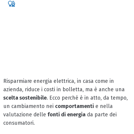
RISPARMIARE ENERGIA
ELETTRICA
CONSIGLI E CURIOSITÀ
Risparmiare energia elettrica, in casa come in
azienda, riduce i costi in bolletta, ma è anche una
scelta sostenibile
. Ecco perché è in atto, da tempo,
un cambiamento nei
comportamenti
e nella
valutazione delle
fonti di energia
da parte dei
consumatori.