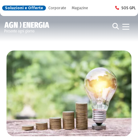
Soluzioni e Offerte
Corporate
Magazine
SOS GPL