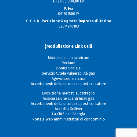
€ 12.000.000,00 i.v.
P. Iva
06170180019
C.F. e N. iscrizione Registro imprese di Torino
02614910103
Modulistica e Link Utili
Modulistica da scaricare
Reclami
Bonus Sociale
Servizio tutela vulnerabilità gas
Agevolazioni sisma
Accertamenti della sicurezza post contatore
Evoluzione mercati al dettaglio
Assicurazione clienti finali gas
Accertamenti della sicurezza post contatore
Accedi a Gulliver
La Città dell'Energia
Portale Web amministratori di condominio