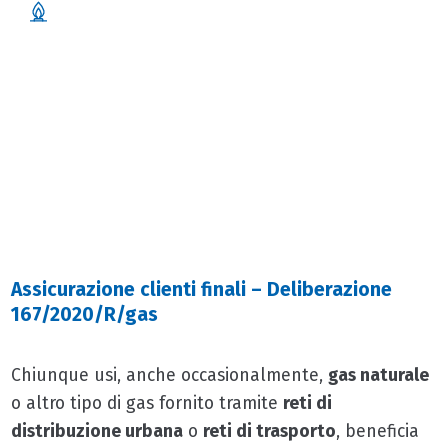
ASSICURAZIONE GAS
Scopri di più
Assicurazione clienti finali – Deliberazione
167/2020/R/gas
Chiunque usi, anche occasionalmente,
gas naturale
o altro tipo di gas fornito tramite
reti di
distribuzione urbana
o
reti di trasporto
, beneficia