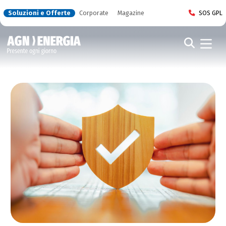
Soluzioni e Offerte
Corporate
Magazine
SOS GPL