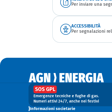
Per inviare una seg
ACCESSIBILITÀ
Per segnalazioni rela
SOS GPL
Emergenze tecniche e fughe di gas.
Numeri attivi 24/7, anche nei festivi
Informazioni societarie