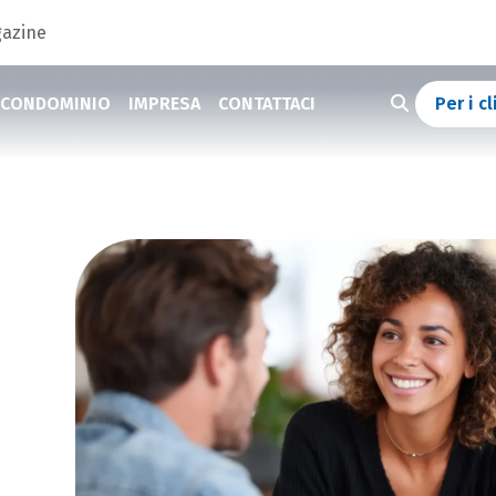
azine
CONDOMINIO
IMPRESA
CONTATTACI
Per i cl