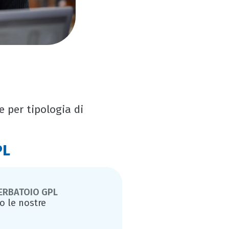
e per tipologia di
PL
ERBATOIO GPL
o le nostre