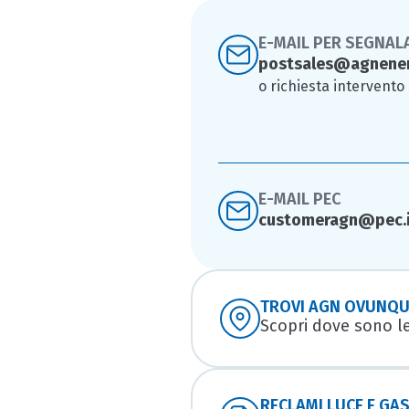
E-MAIL PER SEGNAL
postsales@agnene
o richiesta intervento
E-MAIL PEC
customeragn@pec.i
TROVI AGN OVUNQUE
Scopri dove sono l
RECLAMI LUCE E GA