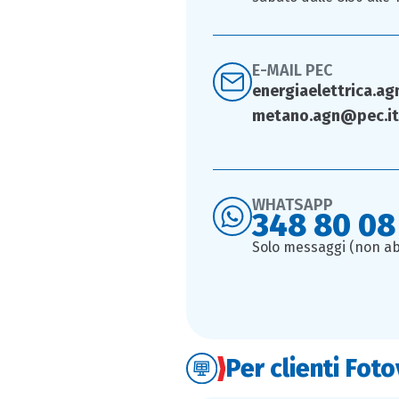
E-MAIL PEC
energiaelettrica.a
metano.agn@pec.it
WHATSAPP
348 80 08
Solo messaggi (non abi
Per clienti Fot