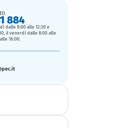
TO
41 884
dì dalle 8:00 alle 12:30 e
30, il venerdì dalle 8:00 alle
alle 16:00.
pec.it