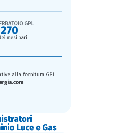
ERBATOIO GPL
 270
dei mesi pari
ative alla fornitura GPL
ergia.com
istratori
inio Luce e Gas