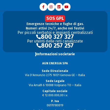
SOS GPL
Emergenze tecniche e fughe di gas.
Numeri attivi 24/7, anche nei festivi
Per piccoli serbatoi e impianti centralizzati
800 327 327
Per utenti delle reti canalizzate
800 257 257
Informazioni societarie
AGN ENERGIA SPA
Sede Direzionale
Via D'Annunzio 2/75 16121 Genova GE – Italia
Sede Legale
Via Amalfi 6 10088 Volpiano TO – Italia
Capitale sociale
€ 12.000.000,00 i.v.
P. Iva
06170180019