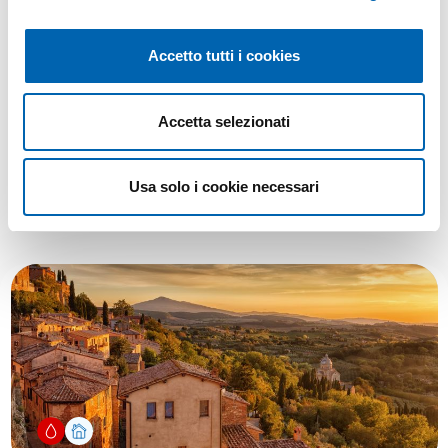
Acconsento al trattamento.
Accetto tutti i cookies
Accetta selezionati
Ti potrebbe interessare anche
Usa solo i cookie necessari