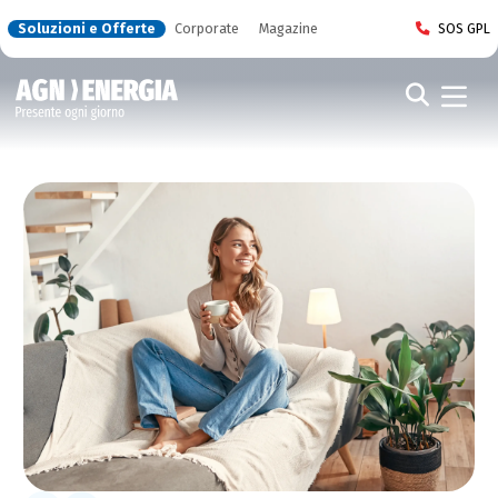
Soluzioni e Offerte
Corporate
Magazine
SOS GPL