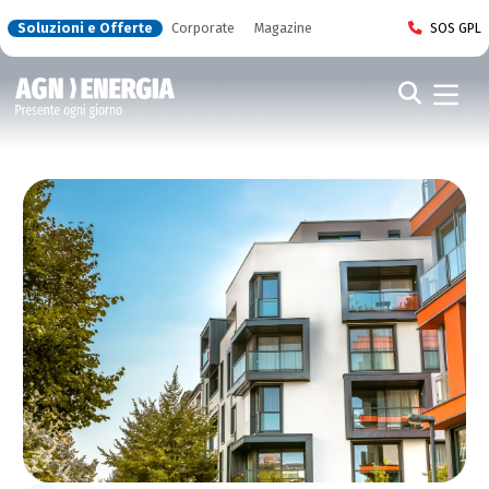
Soluzioni e Offerte
Corporate
Magazine
SOS GPL