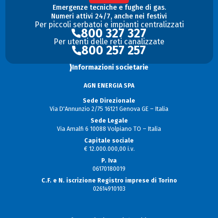
Emergenze tecniche e fughe di gas.
Numeri attivi 24/7, anche nei festivi
Per piccoli serbatoi e impianti centralizzati
800 327 327
Per utenti delle reti canalizzate
800 257 257
Informazioni societarie
AGN ENERGIA SPA
Sede Direzionale
Via D'Annunzio 2/75 16121 Genova GE – Italia
Sede Legale
Via Amalfi 6 10088 Volpiano TO – Italia
Capitale sociale
€ 12.000.000,00 i.v.
P. Iva
06170180019
C.F. e N. iscrizione Registro imprese di Torino
02614910103