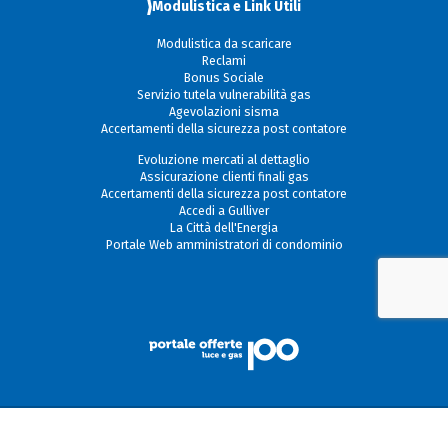
Modulistica e Link Utili
Modulistica da scaricare
Reclami
Bonus Sociale
Servizio tutela vulnerabilità gas
Agevolazioni sisma
Accertamenti della sicurezza post contatore
Evoluzione mercati al dettaglio
Assicurazione clienti finali gas
Accertamenti della sicurezza post contatore
Accedi a Gulliver
La Città dell'Energia
Portale Web amministratori di condominio
© Copyright 2026
Privacy & Cookie Policy
Bluedog
Web Agency Milano