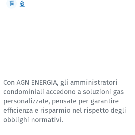
GAS NATURALE PER IL TUO
CONDOMINIO
La soluzione su misura per amministratori e condomini
Con AGN ENERGIA, gli amministratori
condominiali accedono a soluzioni gas
personalizzate, pensate per garantire
efficienza e risparmio nel rispetto degli
obblighi normativi.