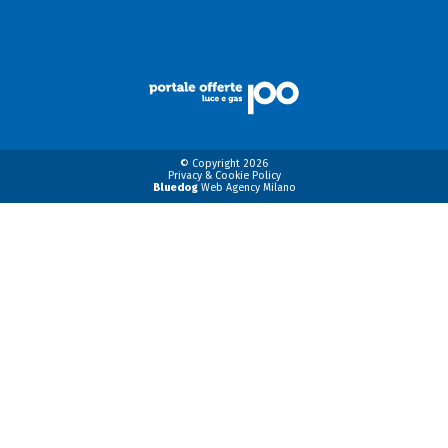
© Copyright 2026
Privacy & Cookie Policy
Bluedog
Web Agency Milano