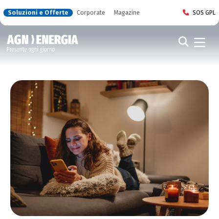
Soluzioni e Offerte
Corporate
Magazine
SOS GPL