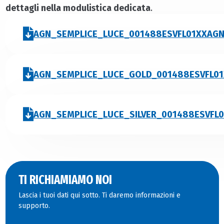
dettagli nella modulistica dedicata
.
AGN_SEMPLICE_LUCE_001488ESVFL01XXAG
AGN_SEMPLICE_LUCE_GOLD_001488ESVFL0
AGN_SEMPLICE_LUCE_SILVER_001488ESVFL
TI RICHIAMIAMO NOI
Lascia i tuoi dati qui sotto. Ti daremo informazioni e
supporto.