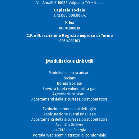
Via Amalfi 6 10088 Volpiano TO – Italia
Capitale sociale
€ 12.000.000,00 i.v.
P. Iva
06170180019
C.F. e N. iscrizione Registro imprese di Torino
02614910103
Modulistica e Link Utili
Modulistica da scaricare
Reclami
Bonus Sociale
Servizio tutela vulnerabilità gas
Agevolazioni sisma
Accertamenti della sicurezza post contatore
Evoluzione mercati al dettaglio
Assicurazione clienti finali gas
Accertamenti della sicurezza post contatore
Accedi a Gulliver
La Città dell'Energia
Portale Web amministratori di condominio