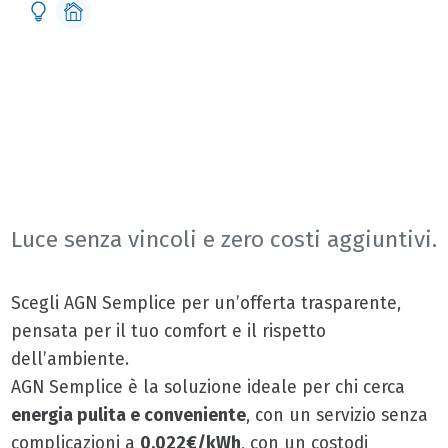
AGN SEMPLICE
La luce AGN a prezzo conveniente e gestione semplice
Luce senza vincoli e zero costi aggiuntivi.
Scegli AGN Semplice per un’offerta trasparente,
pensata per il tuo comfort e il rispetto
dell’ambiente.
AGN Semplice è la soluzione ideale per chi cerca
energia pulita e conveniente
, con un servizio senza
complicazioni a
0,022€/kWh
, con un costodi