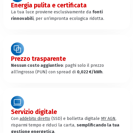
Energia pulita e certificata
La tua luce proviene esclusivamente da
fonti
rinnovabili
, per un’impronta ecologica ridotta.
Prezzo trasparente
Nessun costo aggiuntivo
: paghi solo il prezzo
all’ingrosso (PUN) con spread di
0,022 €/kWh
.
Servizio digitale
Con
(SSD) e bolletta digitale
,
addebito diretto
MY AGN
risparmi tempo e riduci la carta,
semplificando la tua
gestione energetica
.