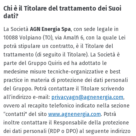
Chi è il Titolare del trattamento dei Suoi
dati?
La Società
AGN Energia Spa
, con sede legale in
10088 Volpiano (TO), via Amalfi 6, con la quale Lei
potrà stipulare un contratto, è il Titolare del
trattamento (di seguito il Titolare). La Società è
parte del Gruppo Quiris ed ha adottato le
medesime misure tecniche-organizzative e best
practice in materia di protezione dei dati personali
del Gruppo. Potrà contattare il Titolare scrivendo
all’indirizzo e-mail:
privacyagn@agnenergia.com
,
ovvero al recapito telefonico indicato nella sezione
“contatti" del sito
www.agnenergia.com
. Potrà
inoltre contattare il Responsabile della protezione
dei dati personali (RDP o DPO) al seguente indirizzo