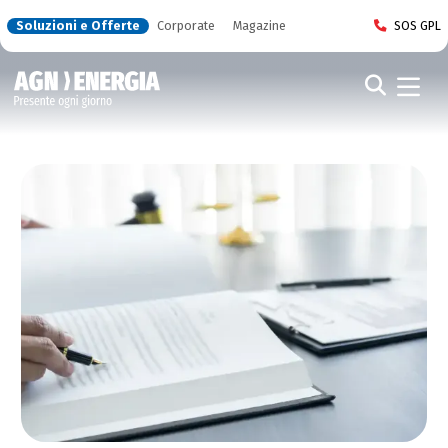
Soluzioni e Offerte
Corporate
Magazine
SOS GPL