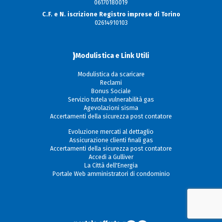
06170180019
C.F. e N. iscrizione Registro imprese di Torino
02614910103
Modulistica e Link Utili
Modulistica da scaricare
Reclami
Bonus Sociale
Servizio tutela vulnerabilità gas
Agevolazioni sisma
Accertamenti della sicurezza post contatore
Evoluzione mercati al dettaglio
Assicurazione clienti finali gas
Accertamenti della sicurezza post contatore
Accedi a Gulliver
La Città dell'Energia
Portale Web amministratori di condominio