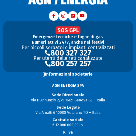
SOS GPL
Emergenze tecniche e fughe di gas.
Numeri attivi 24/7, anche nei festivi
Per piccoli serbatoi e impianti centralizzati
800 327 327
Per utenti delle reti canalizzate
800 257 257
Informazioni societarie
AGN ENERGIA SPA
Sede Direzionale
Via D'Annunzio 2/75 16121 Genova GE – Italia
Sede Legale
Via Amalfi 6 10088 Volpiano TO – Italia
Capitale sociale
€ 12.000.000,00 i.v.
P. Iva