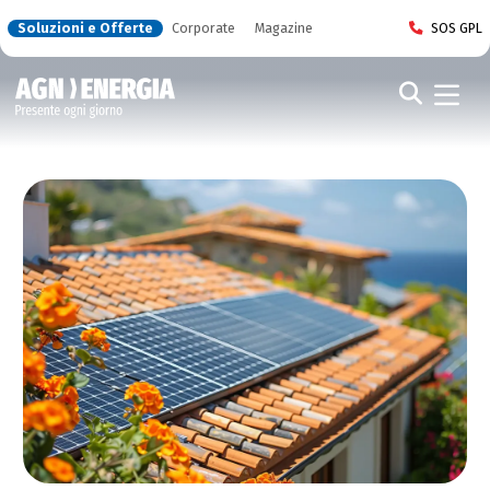
Soluzioni e Offerte
Corporate
Magazine
SOS GPL