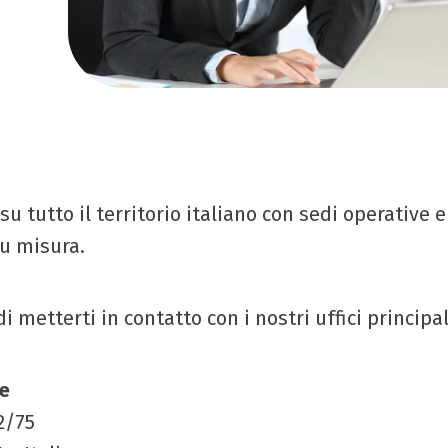
u tutto il territorio italiano con sedi operative e 
su misura.
i metterti in contatto con i nostri uffici principal
le
2/75