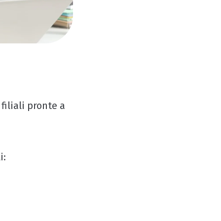
filiali pronte a
i: