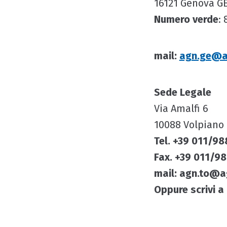
16121 Genova GE 
Numero verde
:
mail:
agn.ge@a
Sede Legale
Via Amalfi 6
10088 Volpiano 
Tel. +39 011/9
Fax. +39 011/9
mail:
agn.to@a
Oppure scrivi 