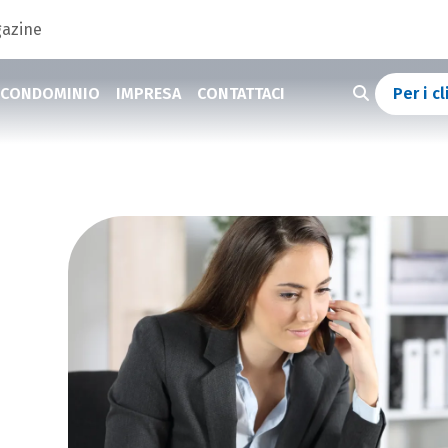
azine
CONDOMINIO
IMPRESA
CONTATTACI
Per i cl