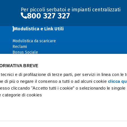
Per piccoli serbatoi e impianti centralizzati
800 327 327
Modulistica e Link Utili
Modulistica da scaricare
Reclami
Bonus Sociale
Servizio tutela vulnerabilità gas
Agevolazioni sisma
FORMATIVA BREVE
Accertamenti della sicurezza post contatore
tecnici e di profilazione di terze parti, per servizi in linea con le 
e di più o negare il consenso a tutti o ad alcuni cookie
clicca qu
so cliccando "Accetto tutti i cookie” o selezionando le singole
se categorie di cookies